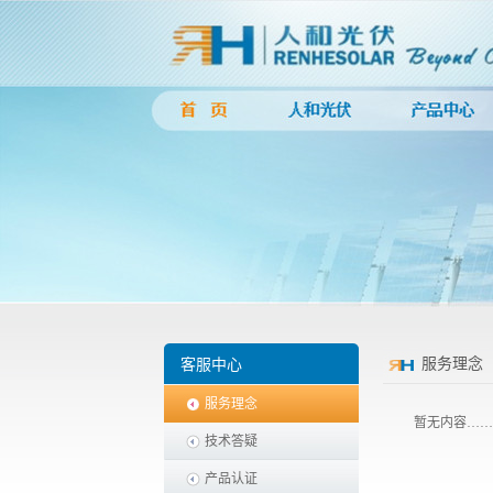
服务理念
客服中心
服务理念
暂无内容……
技术答疑
产品认证