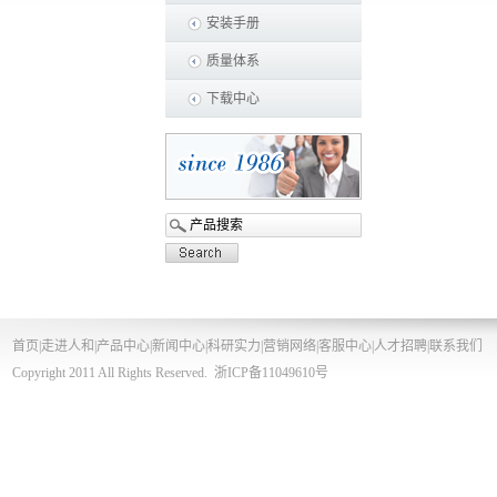
安装手册
质量体系
下载中心
首页
|
走进人和
|
产品中心
|
新闻中心
|
科研实力
|
营销网络
|
客服中心
|
人才招聘
|
联系我们
Copyright 2011 All Rights Reserved.
浙ICP备11049610号